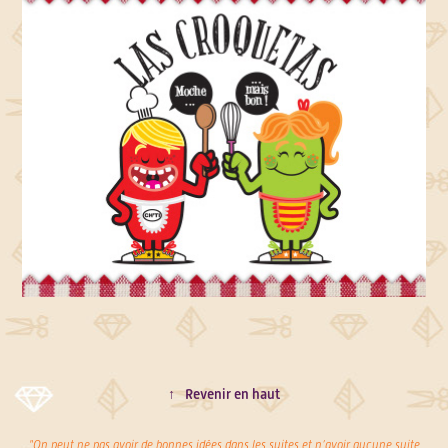
↑
Revenir en haut
"On peut ne pas avoir de bonnes idées dans les suites et n’avoir aucune suite