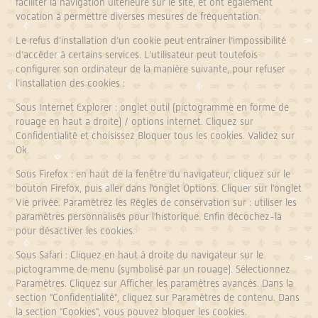
faciliter la navigation ultérieure sur le site, et ont également
vocation à permettre diverses mesures de fréquentation.
Le refus d’installation d’un cookie peut entraîner l’impossibilité
d’accéder à certains services. L’utilisateur peut toutefois
configurer son ordinateur de la manière suivante, pour refuser
l’installation des cookies :
Sous Internet Explorer : onglet outil (pictogramme en forme de
rouage en haut a droite) / options internet. Cliquez sur
Confidentialité et choisissez Bloquer tous les cookies. Validez sur
Ok.
Sous Firefox : en haut de la fenêtre du navigateur, cliquez sur le
bouton Firefox, puis aller dans l'onglet Options. Cliquer sur l'onglet
Vie privée. Paramétrez les Règles de conservation sur : utiliser les
paramètres personnalisés pour l'historique. Enfin décochez-la
pour désactiver les cookies.
Sous Safari : Cliquez en haut à droite du navigateur sur le
pictogramme de menu (symbolisé par un rouage). Sélectionnez
Paramètres. Cliquez sur Afficher les paramètres avancés. Dans la
section "Confidentialité", cliquez sur Paramètres de contenu. Dans
la section "Cookies", vous pouvez bloquer les cookies.