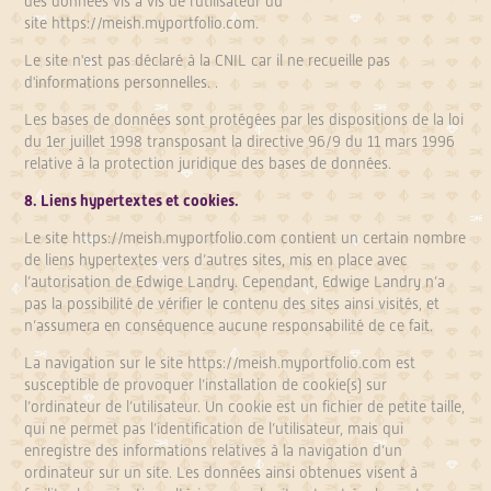
des données vis à vis de l'utilisateur du
site
https://meish.myportfolio.com
.
Le site n'est pas déclaré à la CNIL car il ne recueille pas
d'informations personnelles. .
Les bases de données sont protégées par les dispositions de la loi
du 1er juillet 1998 transposant la directive 96/9 du 11 mars 1996
relative à la protection juridique des bases de données.
8. Liens hypertextes et cookies.
Le site
https://meish.myportfolio.com
contient un certain nombre
de liens hypertextes vers d’autres sites, mis en place avec
l’autorisation de Edwige Landry. Cependant, Edwige Landry n’a
pas la possibilité de vérifier le contenu des sites ainsi visités, et
n’assumera en conséquence aucune responsabilité de ce fait.
La navigation sur le site
https://meish.myportfolio.com
est
susceptible de provoquer l’installation de cookie(s) sur
l’ordinateur de l’utilisateur. Un cookie est un fichier de petite taille,
qui ne permet pas l’identification de l’utilisateur, mais qui
enregistre des informations relatives à la navigation d’un
ordinateur sur un site. Les données ainsi obtenues visent à