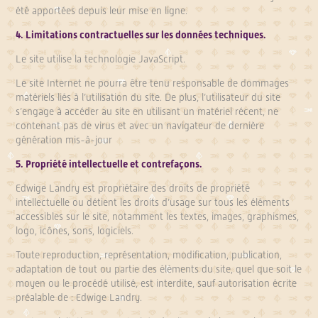
été apportées depuis leur mise en ligne.
4. Limitations contractuelles sur les données techniques.
Le site utilise la technologie JavaScript.
Le site Internet ne pourra être tenu responsable de dommages
matériels liés à l’utilisation du site. De plus, l’utilisateur du site
s’engage à accéder au site en utilisant un matériel récent, ne
contenant pas de virus et avec un navigateur de dernière
génération mis-à-jour
5. Propriété intellectuelle et contrefaçons.
Edwige Landry est propriétaire des droits de propriété
intellectuelle ou détient les droits d’usage sur tous les éléments
accessibles sur le site, notamment les textes, images, graphismes,
logo, icônes, sons, logiciels.
Toute reproduction, représentation, modification, publication,
adaptation de tout ou partie des éléments du site, quel que soit le
moyen ou le procédé utilisé, est interdite, sauf autorisation écrite
préalable de : Edwige Landry.