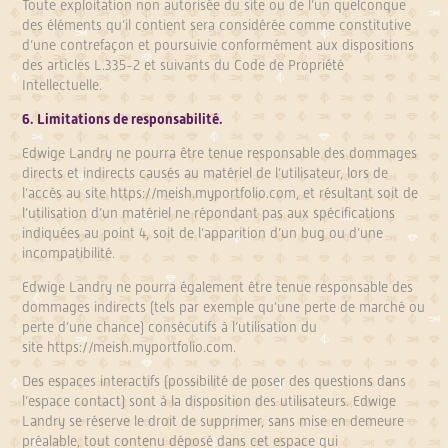
Toute exploitation non autorisée du site ou de l’un quelconque
des éléments qu’il contient sera considérée comme constitutive
d’une contrefaçon et poursuivie conformément aux dispositions
des articles L.335-2 et suivants du Code de Propriété
Intellectuelle.
6. Limitations de responsabilité.
Edwige Landry ne pourra être tenue responsable des dommages
directs et indirects causés au matériel de l’utilisateur, lors de
l’accès au site https://meish.myportfolio.com, et résultant soit de
l’utilisation d’un matériel ne répondant pas aux spécifications
indiquées au point 4, soit de l’apparition d’un bug ou d’une
incompatibilité.
Edwige Landry ne pourra également être tenue responsable des
dommages indirects (tels par exemple qu’une perte de marché ou
perte d’une chance) consécutifs à l’utilisation du
site
https://meish.myportfolio.com
.
Des espaces interactifs (possibilité de poser des questions dans
l’espace contact) sont à la disposition des utilisateurs. Edwige
Landry se réserve le droit de supprimer, sans mise en demeure
préalable, tout contenu déposé dans cet espace qui