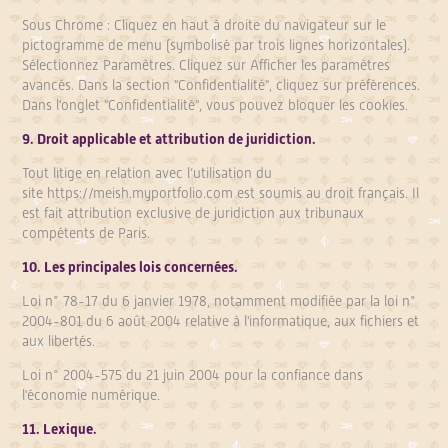
Sous Chrome : Cliquez en haut à droite du navigateur sur le
pictogramme de menu (symbolisé par trois lignes horizontales).
Sélectionnez Paramètres. Cliquez sur Afficher les paramètres
avancés. Dans la section "Confidentialité", cliquez sur préférences.
Dans l'onglet "Confidentialité", vous pouvez bloquer les cookies.
9. Droit applicable et attribution de juridiction.
Tout litige en relation avec l’utilisation du
site
https://meish.myportfolio.com
est soumis au droit français. Il
est fait attribution exclusive de juridiction aux tribunaux
compétents de Paris.
10. Les principales lois concernées.
Loi n° 78-17 du 6 janvier 1978, notamment modifiée par la loi n°
2004-801 du 6 août 2004 relative à l'informatique, aux fichiers et
aux libertés.
Loi n° 2004-575 du 21 juin 2004 pour la confiance dans
l'économie numérique.
11. Lexique.