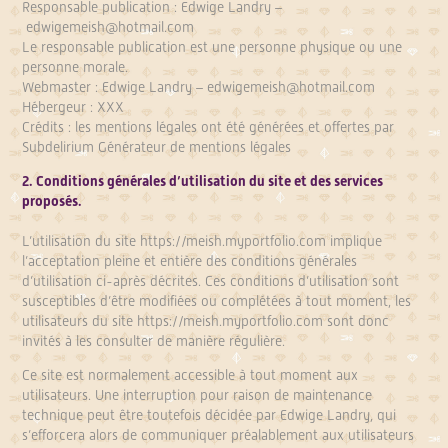
Responsable publication : Edwige Landry –
edwigemeish@hotmail.com
Le responsable publication est une personne physique ou une
personne morale.
Webmaster : Edwige Landry – edwigemeish@hotmail.com
Hébergeur : XXX
Crédits : les mentions légales ont été générées et offertes par
Subdelirium
Générateur de mentions légales
2. Conditions générales d’utilisation du site et des services
proposés.
L’utilisation du site
https://meish.myportfolio.com
implique
l’acceptation pleine et entière des conditions générales
d’utilisation ci-après décrites. Ces conditions d’utilisation sont
susceptibles d’être modifiées ou complétées à tout moment, les
utilisateurs du site
https://meish.myportfolio.com
sont donc
invités à les consulter de manière régulière.
Ce site est normalement accessible à tout moment aux
utilisateurs. Une interruption pour raison de maintenance
technique peut être toutefois décidée par Edwige Landry, qui
s’efforcera alors de communiquer préalablement aux utilisateurs