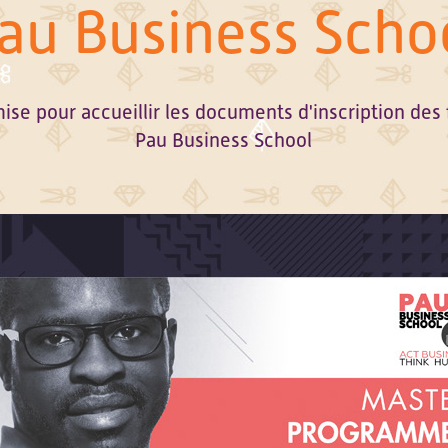
au Business Scho
se pour accueillir les documents d'inscription des 
Pau Business School